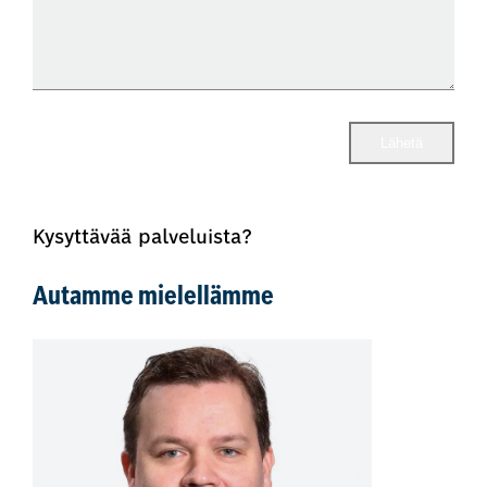
Lähetä
Kysyttävää palveluista?
Autamme mielellämme