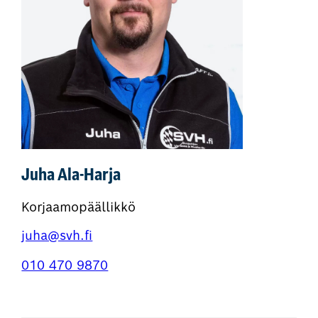
Juha Ala-Harja
Korjaamopäällikkö
juha@svh.fi
010 470 9870