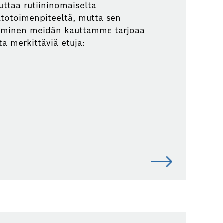
uttaa rutiininomaiselta
totoimenpiteeltä, mutta sen
eminen meidän kauttamme tarjoaa
ta merkittäviä etuja: