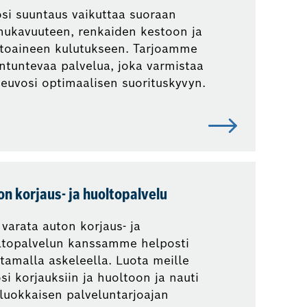
si suuntaus vaikuttaa suoraan
mukavuuteen, renkaiden kestoon ja
ttoaineen kulutukseen. Tarjoamme
ntuntevaa palvelua, joka varmistaa
euvosi optimaalisen suorituskyvyn.
n korjaus- ja huoltopalvelu
 varata auton korjaus- ja
ltopalvelun kanssamme helposti
amalla askeleella. Luota meille
si korjauksiin ja huoltoon ja nauti
luokkaisen palveluntarjoajan