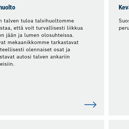
huolto
Kev
 talven tuloa talvihuoltomme
Suo
staa, että voit turvallisesti liikkua
peru
n jään ja lumen olosuhteissa.
vat mekaanikkomme tarkastavat
teellisesti olennaiset osat ja
stavat autosi talven ankariin
eisiin.