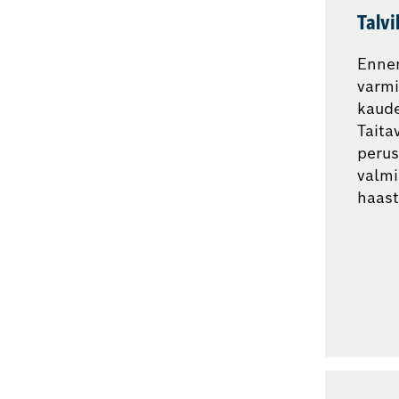
Talvi
Ennen
varmi
kaude
Taita
perus
valmi
haast