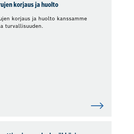
ujen korjaus ja huolto
rujen korjaus ja huolto kanssamme
a turvallisuuden.