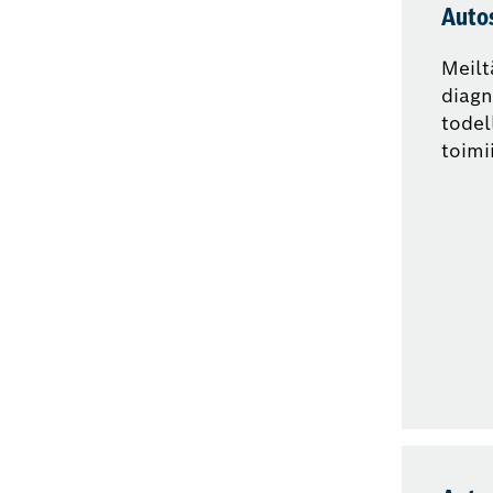
Auto
Meilt
diagn
todel
toimii