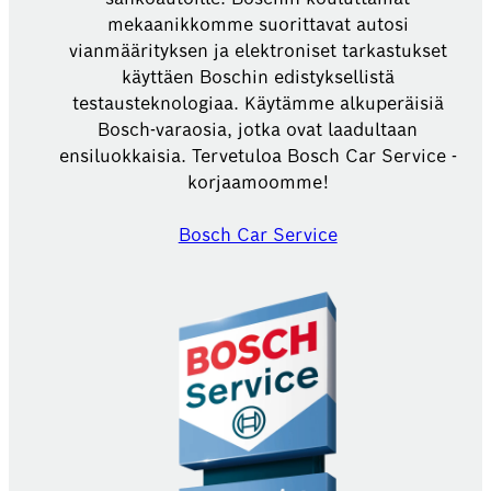
mekaanikkomme suorittavat autosi
vianmäärityksen ja elektroniset tarkastukset
käyttäen Boschin edistyksellistä
testausteknologiaa. Käytämme alkuperäisiä
Bosch-varaosia, jotka ovat laadultaan
ensiluokkaisia. Tervetuloa Bosch Car Service -
korjaamoomme!
Bosch Car Service