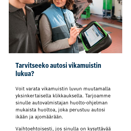
Tarvitseeko autosi vikamuistin
lukua?
Voit varata vikamuistin luvun muutamalla
yksinkertaisella klikkauksella. Tarjoamme
sinulle autovalmistajan huolto-ohjelman
mukaista huoltoa, joka perustuu autosi
ikään ja ajomäärään.
Vaihtoehtoisesti, jos sinulla on kysyttävää