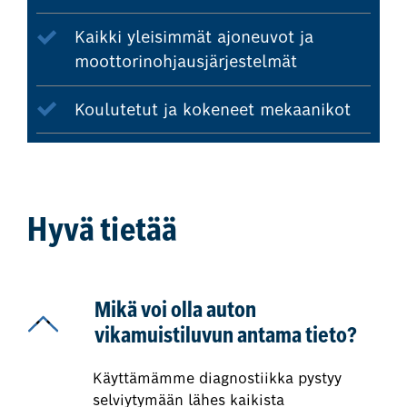
Kaikki yleisimmät ajoneuvot ja
moottorinohjausjärjestelmät
Koulutetut ja kokeneet mekaanikot
Hyvä tietää
Mikä voi olla auton
vikamuistiluvun antama tieto?
Käyttämämme diagnostiikka pystyy
selviytymään lähes kaikista