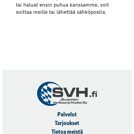
tai haluat ensin puhua kanssamme, voit
soittaa meille tai lähettää sähköpostia.
Varaa nyt
Palvelut
Tarjoukset
Tietoa meistä