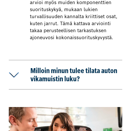
arvioi myös muiden komponenttien
suorituskykyä, mukaan lukien
turvallisuuden kannalta kriittiset osat,
kuten jarrut. Tämä kattava arviointi
takaa perusteellisen tarkastuksen
ajoneuvosi kokonaissuorituskyvystä.
Milloin minun tulee tilata auton
vikamuistin luku?