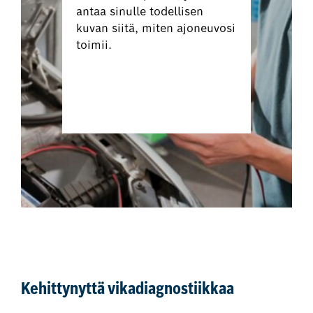
antaa sinulle todellisen
kuvan siitä, miten ajoneuvosi
toimii.
Varaa autosi
vikamuistinluku
Kehittynyttä vikadiagnostiikkaa