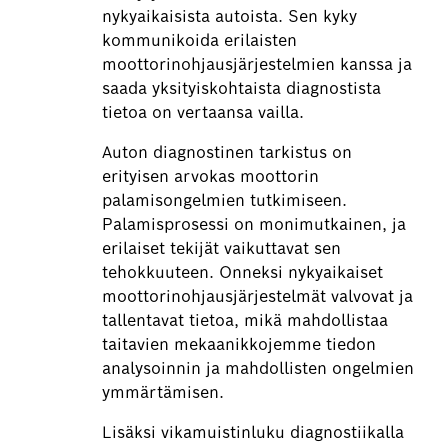
nykyaikaisista autoista. Sen kyky
kommunikoida erilaisten
moottorinohjausjärjestelmien kanssa ja
saada yksityiskohtaista diagnostista
tietoa on vertaansa vailla.
Auton diagnostinen tarkistus on
erityisen arvokas moottorin
palamisongelmien tutkimiseen.
Palamisprosessi on monimutkainen, ja
erilaiset tekijät vaikuttavat sen
tehokkuuteen. Onneksi nykyaikaiset
moottorinohjausjärjestelmät valvovat ja
tallentavat tietoa, mikä mahdollistaa
taitavien mekaanikkojemme tiedon
analysoinnin ja mahdollisten ongelmien
ymmärtämisen.
Lisäksi vikamuistinluku diagnostiikalla