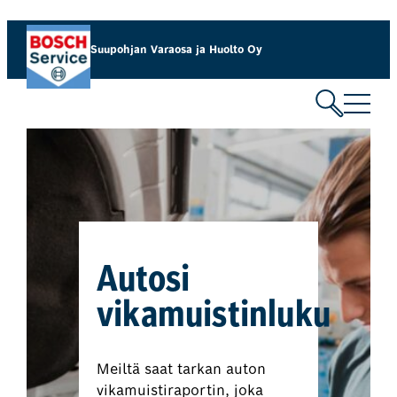
Suupohjan Varaosa ja Huolto Oy
Autosi
vikamuistinluku
Meiltä saat tarkan auton
vikamuistiraportin, joka