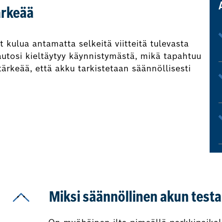
ärkeää
kulua antamatta selkeitä viitteitä tulevasta
autosi kieltäytyy käynnistymästä, mikä tapahtuu
ärkeää, että akku tarkistetaan säännöllisesti
Miksi säännöllinen akun testa