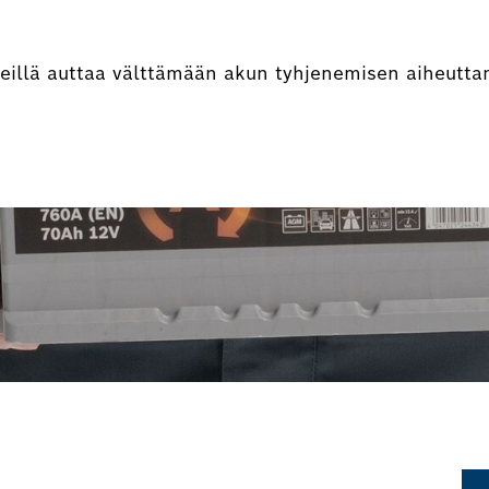
eillä auttaa välttämään akun tyhjenemisen aiheutta