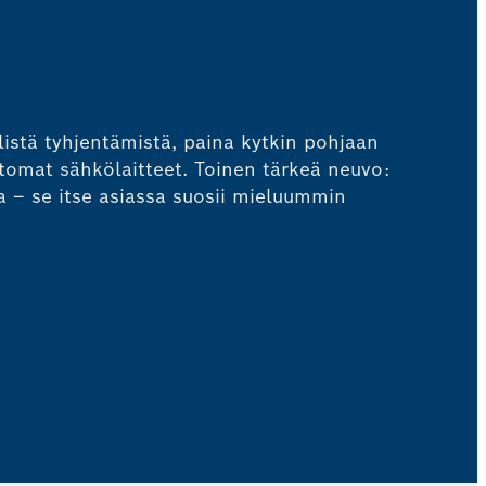
listä tyhjentämistä, paina kytkin pohjaan
tomat sähkölaitteet. Toinen tärkeä neuvo:
ssa – se itse asiassa suosii mieluummin