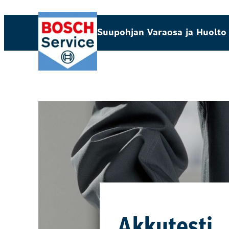
Suupohjan Varaosa ja Huolto
Akkutesti