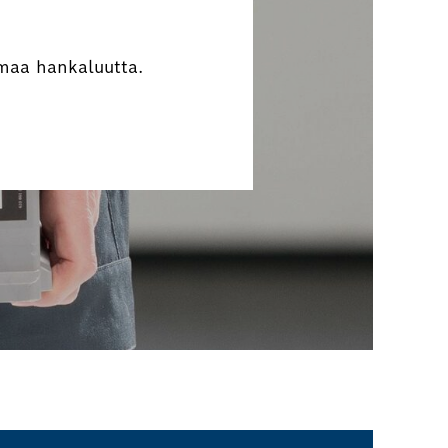
maa hankaluutta.