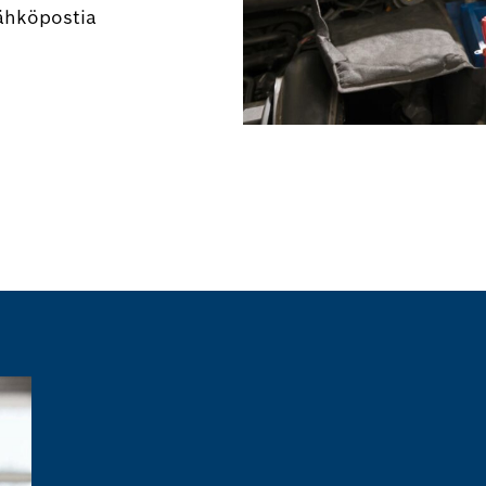
sähköpostia