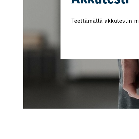
Teettämällä akkutestin m
Varaa akkutesti