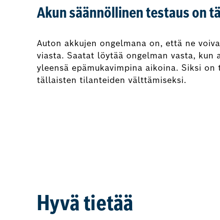
Akun säännöllinen testaus on t
Auton akkujen ongelmana on, että ne voivat 
viasta. Saatat löytää ongelman vasta, kun 
yleensä epämukavimpina aikoina. Siksi on t
tällaisten tilanteiden välttämiseksi.
Hyvä tietää