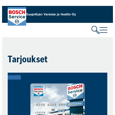
Siirry
sisältöön
Suupohjan Varaosa ja Huolto Oy
Tarjoukset