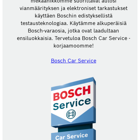
mekaanikkomme suorittavat autosi
vianmäärityksen ja elektroniset tarkastukset
käyttäen Boschin edistyksellistä
testausteknologiaa. Käytämme alkuperäisiä
Bosch-varaosia, jotka ovat laadultaan
ensiluokkaisia. Tervetuloa Bosch Car Service -
korjaamoomme!
Bosch Car Service