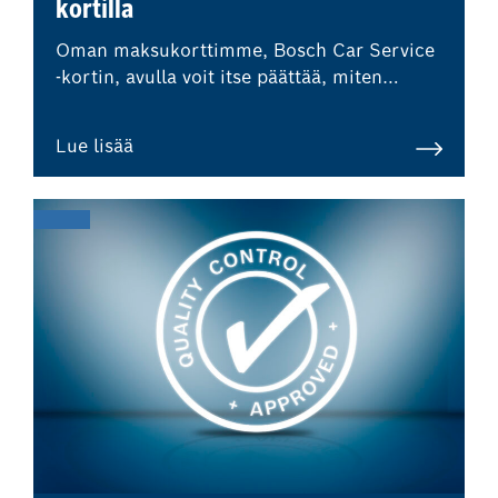
kortilla
Oman maksukorttimme, Bosch Car Service
-kortin, avulla voit itse päättää, miten
haluat maksaa korjaamokäynnistäsi.
Lue lisää