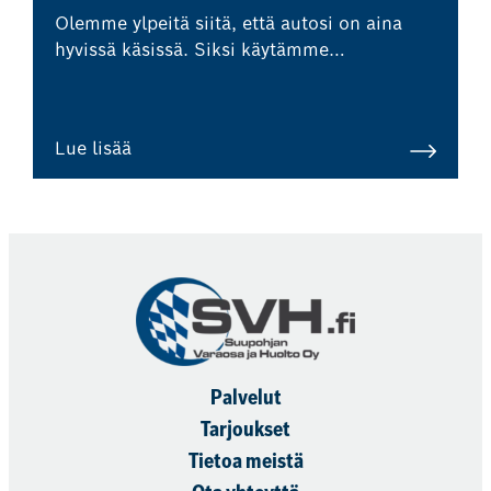
Olemme ylpeitä siitä, että autosi on aina
hyvissä käsissä. Siksi käytämme
yksinomaan aitoja osia tai korkealaatuisia
varaosia, jotka auttavat ylläpitämään autosi
arvoa.
Lue lisää
Palvelut
Tarjoukset
Tietoa meistä