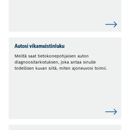
Autosi vikamuistinluku
Meiltä saat tietokonepohjaisen auton
diagnoositarkistuksen, joka antaa sinulle
todellisen kuvan siitä, miten ajoneuvosi toimii.