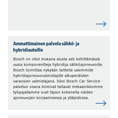
Ammattimainen palvelu sähkö- ja
hybridiautoille
Bosch on ollut mukana alusta asti kehittämässä
uusia komponentteja hybridija sähköajoneuvoille.
Bosch toimittaa nykyään laitteita useimmille
hybridiajoneuvovalmistajille alkuperäisten
varaosien valmistajana. Siksi Bosch Car Service -
palvelun osana toimivat taitavat mekaanikkomme
työpajallamme ovat täysin kokeneita näiden
ajoneuvojen korjaamisessa ja ylläpidossa.