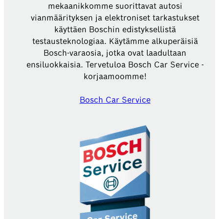
mekaanikkomme suorittavat autosi
vianmäärityksen ja elektroniset tarkastukset
käyttäen Boschin edistyksellistä
testausteknologiaa. Käytämme alkuperäisiä
Bosch-varaosia, jotka ovat laadultaan
ensiluokkaisia. Tervetuloa Bosch Car Service -
korjaamoomme!
Bosch Car Service