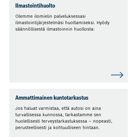
Ilmastointihuolto
Olemme ilomielin palveluksessasi
ilmastointijärjestelmäsi huoltamiseksi. Hyödy
säännöllisestä ilmastoinnin huollosta:
Ammattimainen kuntotarkastus
Jos haluat varmistaa, että autosi on aina
turvallisessa kunnossa, tarkastamme sen
huolellisesti terveystarkastuksessa – nopeasti,
perusteellisesti ja kohtuulliseen hintaan.