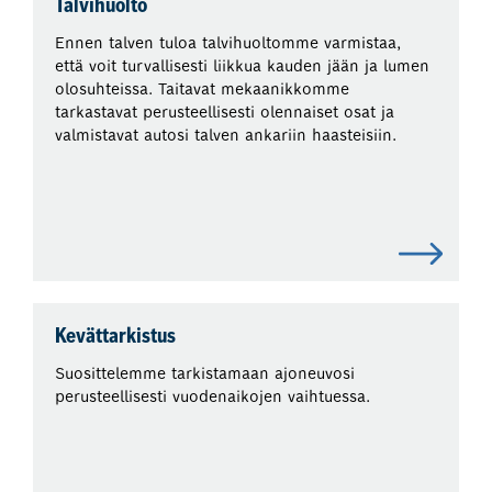
Talvihuolto
Ennen talven tuloa talvihuoltomme varmistaa,
että voit turvallisesti liikkua kauden jään ja lumen
olosuhteissa. Taitavat mekaanikkomme
tarkastavat perusteellisesti olennaiset osat ja
valmistavat autosi talven ankariin haasteisiin.
Kevättarkistus
Suosittelemme tarkistamaan ajoneuvosi
perusteellisesti vuodenaikojen vaihtuessa.